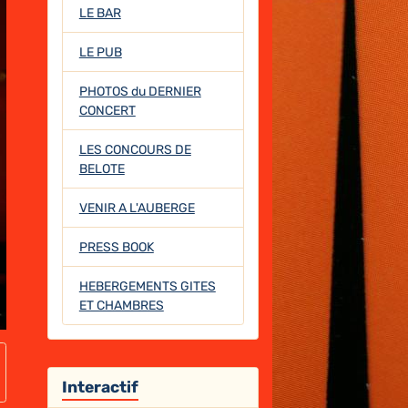
LE BAR
LE PUB
PHOTOS du DERNIER
CONCERT
LES CONCOURS DE
BELOTE
VENIR A L'AUBERGE
PRESS BOOK
HEBERGEMENTS GITES
ET CHAMBRES
Interactif