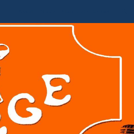
Accueil
Livre d'or
Album photo
Contact