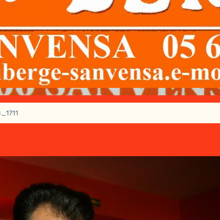
_1711