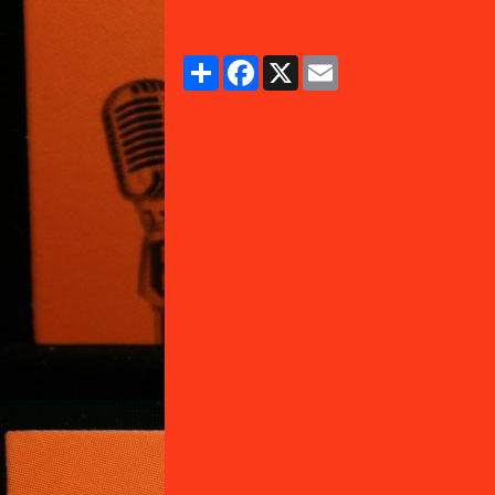
Partager
Facebook
X
Email