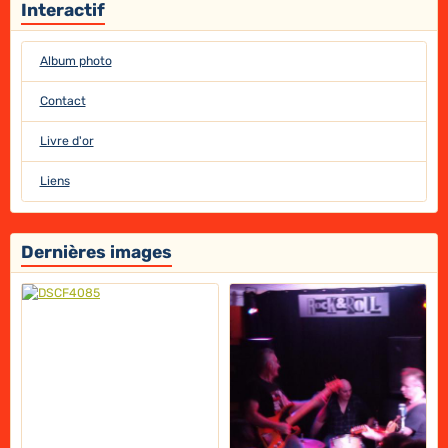
Interactif
Album photo
Contact
Livre d'or
Liens
Dernières images