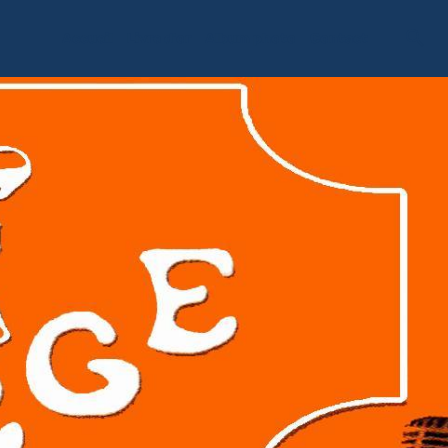
Accueil
Livre d'or
Album photo
Contact