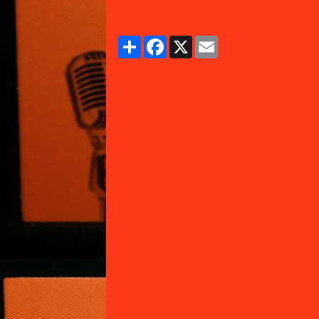
Partager
Facebook
X
Email