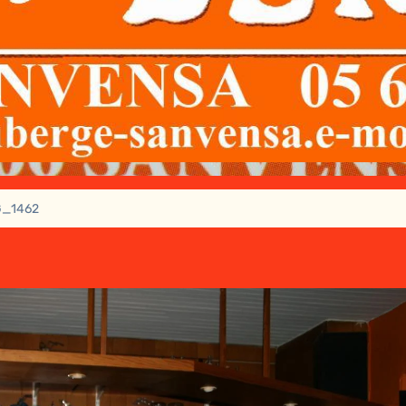
G_1462