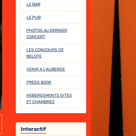
LE BAR
LE PUB
PHOTOS du DERNIER
CONCERT
LES CONCOURS DE
BELOTE
VENIR A L'AUBERGE
PRESS BOOK
HEBERGEMENTS GITES
ET CHAMBRES
Interactif