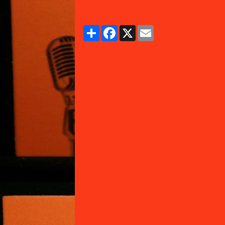
Partager
Facebook
X
Email