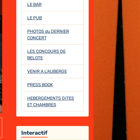
LE BAR
LE PUB
PHOTOS du DERNIER
CONCERT
LES CONCOURS DE
BELOTE
VENIR A L'AUBERGE
PRESS BOOK
HEBERGEMENTS GITES
ET CHAMBRES
Interactif