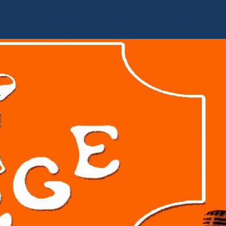
Accueil
Livre d'or
Album photo
Contact