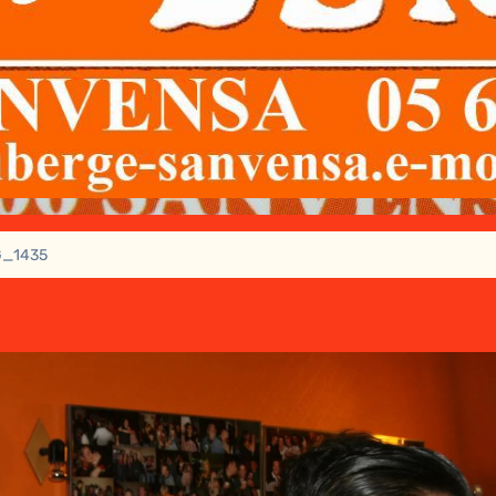
G_1435