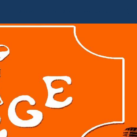
Accueil
Livre d'or
Album photo
Contact