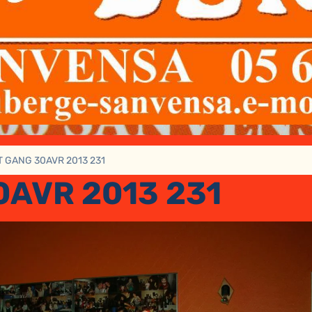
T GANG 30AVR 2013 231
0AVR 2013 231