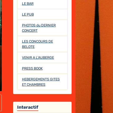
LE BAR
LE PUB
PHOTOS du DERNIER
CONCERT
LES CONCOURS DE
BELOTE
VENIR A L'AUBERGE
PRESS BOOK
HEBERGEMENTS GITES
ET CHAMBRES
Interactif