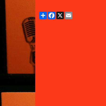
Partager
Facebook
X
Email