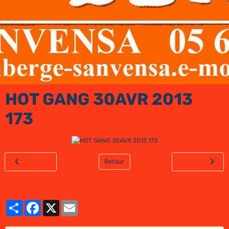
HOT GANG 30AVR 2013
173
Retour
Partager
Facebook
X
Email