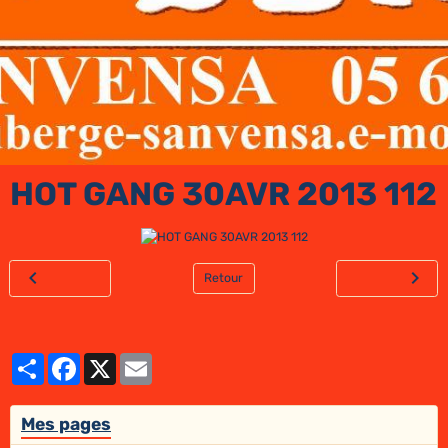
HOT GANG 30AVR 2013 112
Retour
Partager
Facebook
X
Email
Mes pages