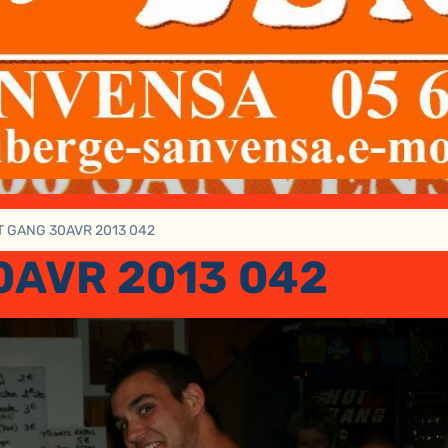
T GANG 30AVR 2013 042
0AVR 2013 042