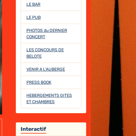
LE BAR
LE PUB
PHOTOS du DERNIER
CONCERT
LES CONCOURS DE
BELOTE
VENIR A L'AUBERGE
PRESS BOOK
HEBERGEMENTS GITES
ET CHAMBRES
Interactif