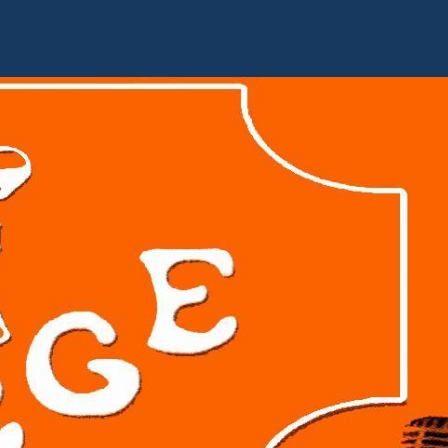
Accueil
Livre d'or
Album photo
Contact