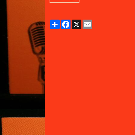
Partager
Facebook
X
Email