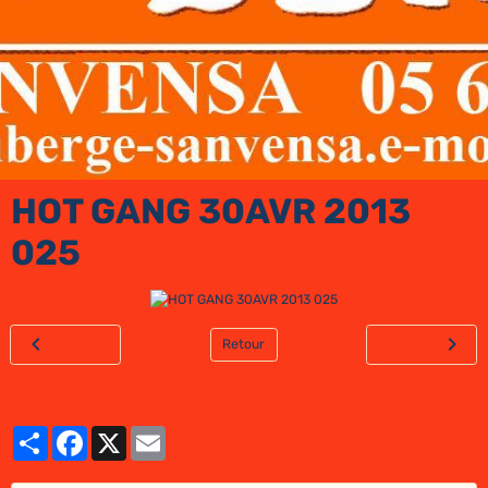
HOT GANG 30AVR 2013
025
Retour
Partager
Facebook
X
Email