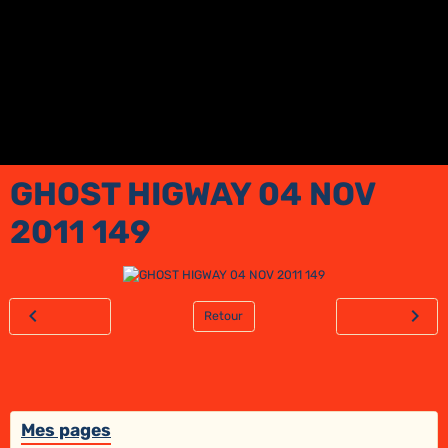
GHOST HIGWAY 04 NOV
2011 149
Retour
Mes pages