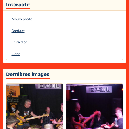
Interactif
Album photo
Contact
Livre d'or
Liens
Dernières images