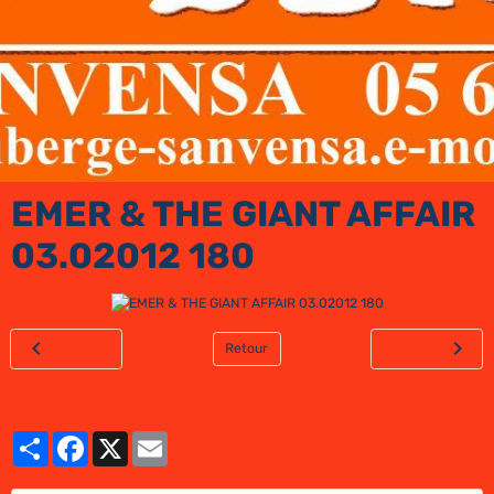
EMER & THE GIANT AFFAIR
03.02012 180
Retour
Partager
Facebook
X
Email