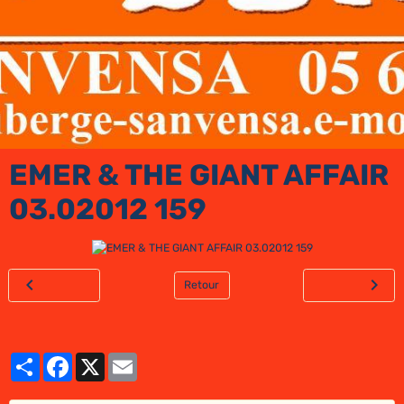
EMER & THE GIANT AFFAIR
03.02012 159
Retour
Partager
Facebook
X
Email