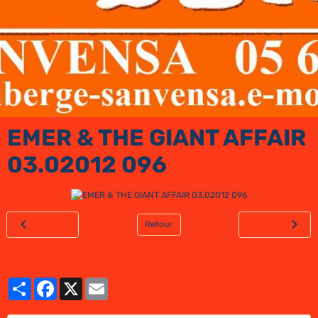
EMER & THE GIANT AFFAIR
03.02012 096
Retour
Partager
Facebook
X
Email