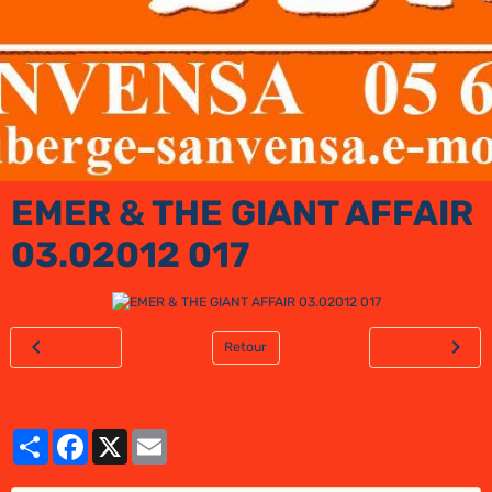
EMER & THE GIANT AFFAIR
03.02012 017
Retour
Partager
Facebook
X
Email