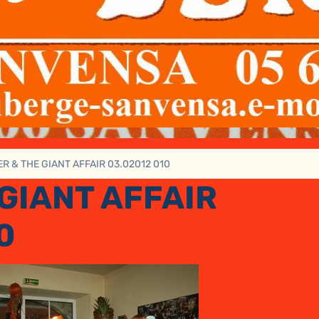
R & THE GIANT AFFAIR 03.02012 010
GIANT AFFAIR
0