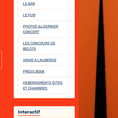
LE BAR
LE PUB
PHOTOS du DERNIER
CONCERT
LES CONCOURS DE
BELOTE
VENIR A L'AUBERGE
PRESS BOOK
HEBERGEMENTS GITES
ET CHAMBRES
Interactif