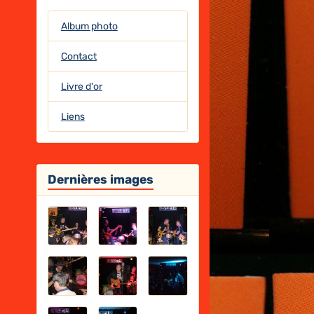
Album photo
Contact
Livre d'or
Liens
Dernières images