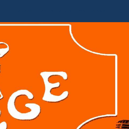
Accueil
Livre d'or
Album photo
Contact