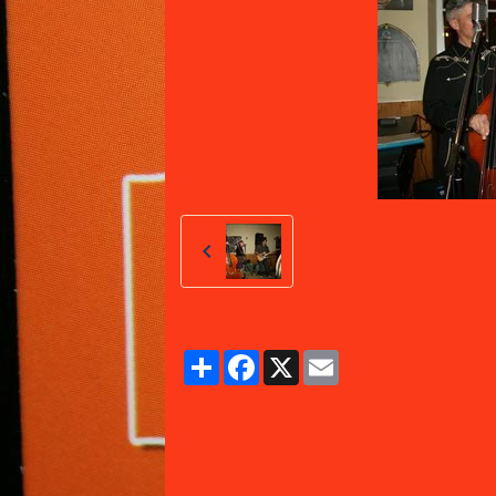
Partager
Facebook
X
Email