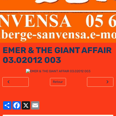
EMER & THE GIANT AFFAIR
03.02012 003
Retour
Partager
Facebook
X
Email