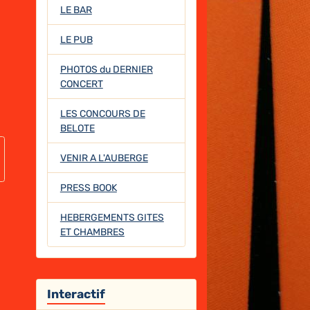
LE BAR
LE PUB
PHOTOS du DERNIER
CONCERT
LES CONCOURS DE
BELOTE
VENIR A L'AUBERGE
PRESS BOOK
HEBERGEMENTS GITES
ET CHAMBRES
Interactif