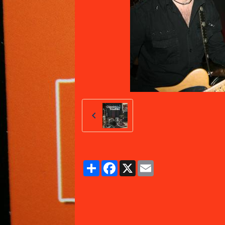
Partager
Facebook
X
Email