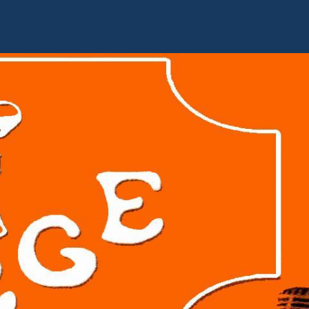
Accueil
Livre d'or
Album photo
Contact