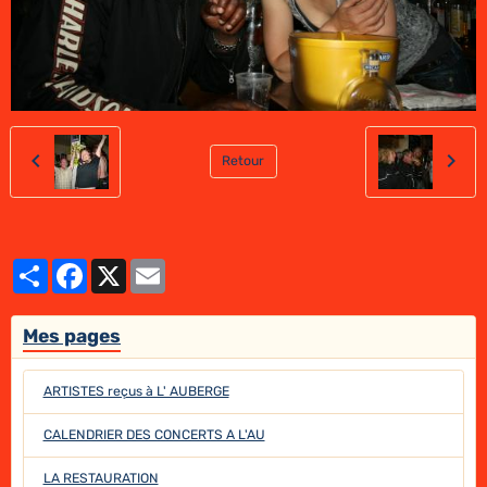
Retour
Partager
Facebook
X
Email
Mes pages
ARTISTES reçus à L' AUBERGE
CALENDRIER DES CONCERTS A L'AU
LA RESTAURATION