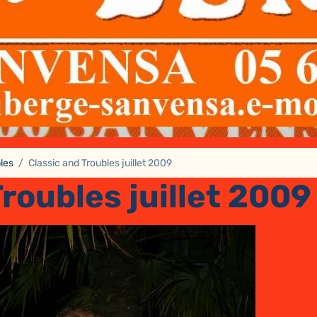
les
Classic and Troubles juillet 2009
Troubles juillet 2009