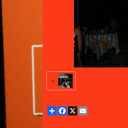
Partager
Facebook
X
Email