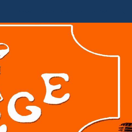
Accueil
Livre d'or
Album photo
Contact