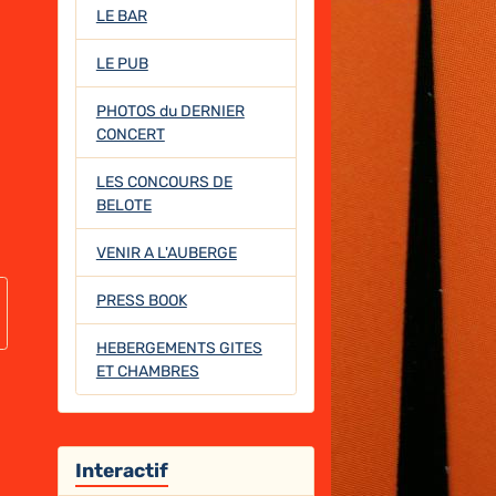
LE BAR
LE PUB
PHOTOS du DERNIER
CONCERT
LES CONCOURS DE
BELOTE
VENIR A L'AUBERGE
PRESS BOOK
HEBERGEMENTS GITES
ET CHAMBRES
Interactif