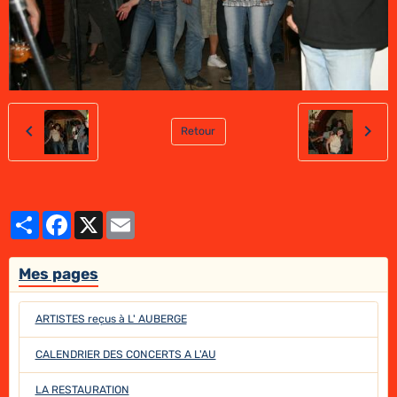
Retour
Partager
Facebook
X
Email
Mes pages
ARTISTES reçus à L' AUBERGE
CALENDRIER DES CONCERTS A L'AU
LA RESTAURATION