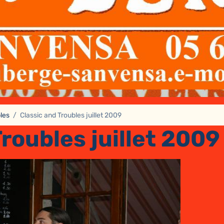
les
Classic and Troubles juillet 2009
Troubles juillet 2009