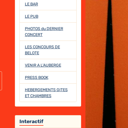
LE BAR
LE PUB
PHOTOS du DERNIER
CONCERT
LES CONCOURS DE
BELOTE
VENIR A L'AUBERGE
PRESS BOOK
HEBERGEMENTS GITES
ET CHAMBRES
Interactif