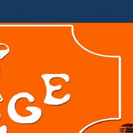
Accueil
Livre d'or
Album photo
Contact