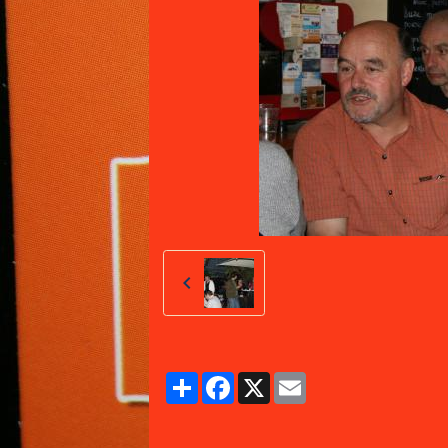
Partager
Facebook
X
Email