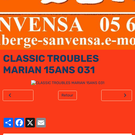
CLASSIC TROUBLES
MARIAN 15ANS 031
Retour
Partager
Facebook
X
Email