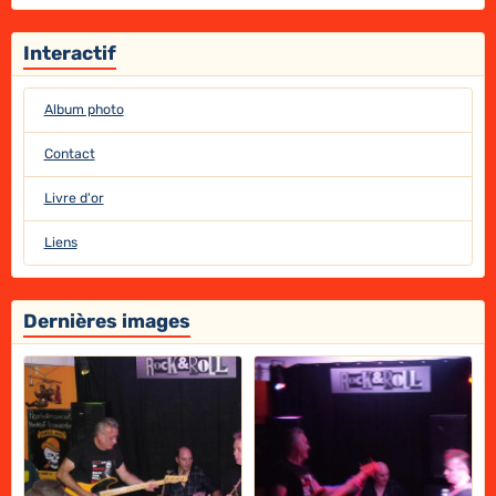
Interactif
Album photo
Contact
Livre d'or
Liens
Dernières images