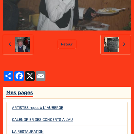
Retour
Partager
Facebook
X
Email
Mes pages
ARTISTES reçus à L' AUBERGE
CALENDRIER DES CONCERTS A L'AU
LA RESTAURATION