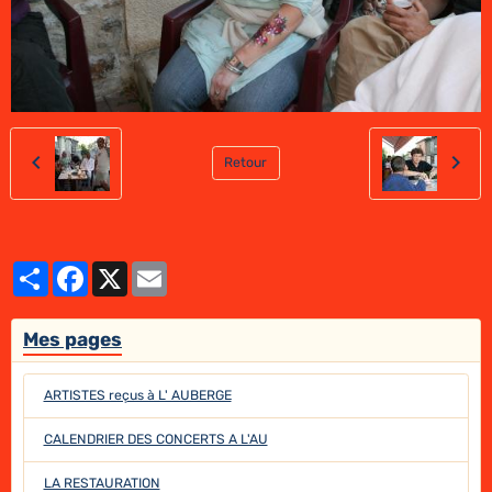
Retour
Partager
Facebook
X
Email
Mes pages
ARTISTES reçus à L' AUBERGE
CALENDRIER DES CONCERTS A L'AU
LA RESTAURATION